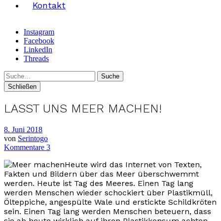
Kontakt
Instagram
Facebook
LinkedIn
Threads
Suche
Schließen
LASST UNS MEER MACHEN!
8. Juni 2018
von
Serintogo
Kommentare 3
Heute wird das Internet von Texten,
Fakten und Bildern über das Meer überschwemmt
werden. Heute ist Tag des Meeres. Einen Tag lang
werden Menschen wieder schockiert über Plastikmüll,
Ölteppiche, angespülte Wale und erstickte Schildkröten
sein. Einen Tag lang werden Menschen beteuern, dass
sie ab heute wirklich auf ihren Plastikkonsum achten