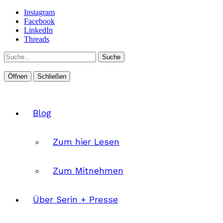
Instagram
Facebook
LinkedIn
Threads
Suche
Öffnen
Schließen
Blog
Zum hier Lesen
Zum Mitnehmen
Über Serin + Presse