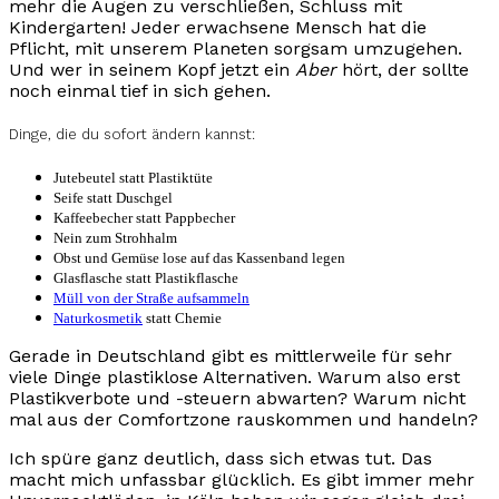
mehr die Augen zu verschließen, Schluss mit
Kindergarten! Jeder erwachsene Mensch hat die
Pflicht, mit unserem Planeten sorgsam umzugehen.
Und wer in seinem Kopf jetzt ein
Aber
hört, der sollte
noch einmal tief in sich gehen.
Dinge, die du sofort ändern kannst:
Jutebeutel statt Plastiktüte
Seife statt Duschgel
Kaffeebecher statt Pappbecher
Nein zum Strohhalm
Obst und Gemüse lose auf das Kassenband legen
Glasflasche statt Plastikflasche
Müll von der Straße aufsammeln
Naturkosmetik
statt Chemie
Gerade in Deutschland gibt es mittlerweile für sehr
viele Dinge plastiklose Alternativen. Warum also erst
Plastikverbote und -steuern abwarten? Warum nicht
mal aus der Comfortzone rauskommen und handeln?
Ich spüre ganz deutlich, dass sich etwas tut. Das
macht mich unfassbar glücklich. Es gibt immer mehr