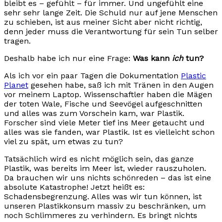
bleibt es – gefühlt – für immer. Und ungefühlt eine
sehr sehr lange Zeit. Die Schuld nur auf jene Menschen
zu schieben, ist aus meiner Sicht aber nicht richtig,
denn jeder muss die Verantwortung für sein Tun selber
tragen.
Deshalb habe ich nur eine Frage:
Was kann
ich
tun?
Als ich vor ein paar Tagen die Dokumentation
Plastic
Planet
gesehen habe, saß ich mit Tränen in den Augen
vor meinem Laptop. Wissenschaftler haben die Mägen
der toten Wale, Fische und Seevögel aufgeschnitten
und alles was zum Vorschein kam, war Plastik.
Forscher sind viele Meter tief ins Meer getaucht und
alles was sie fanden, war Plastik. Ist es vielleicht schon
viel zu spät, um etwas zu tun?
Tatsächlich wird es nicht möglich sein, das ganze
Plastik, was bereits im Meer ist, wieder rauszuholen.
Da brauchen wir uns nichts schönreden – das ist eine
absolute Katastrophe! Jetzt heißt es:
Schadensbegrenzung. Alles was wir tun können, ist
unseren Plastikkonsum massiv zu beschränken, um
noch Schlimmeres zu verhindern. Es bringt nichts