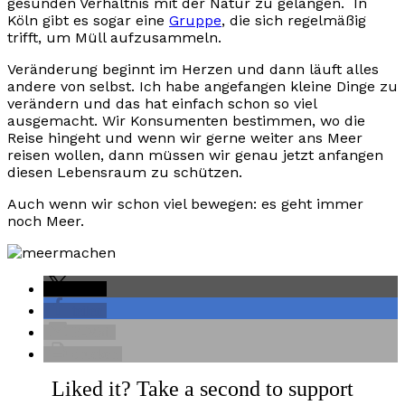
gesunden Verhältnis mit der Natur zu gelangen. In
Köln gibt es sogar eine
Gruppe
, die sich regelmäßig
trifft, um Müll aufzusammeln.
Veränderung beginnt im Herzen und dann läuft alles
andere von selbst. Ich habe angefangen kleine Dinge zu
verändern und das hat einfach schon so viel
ausgemacht. Wir Konsumenten bestimmen, wo die
Reise hingeht und wenn wir gerne weiter ans Meer
reisen wollen, dann müssen wir genau jetzt anfangen
diesen Lebensraum zu schützen.
Auch wenn wir schon viel bewegen: es geht immer
noch Meer.
teilen
teilen
E-Mail
drucken
Liked it? Take a second to support