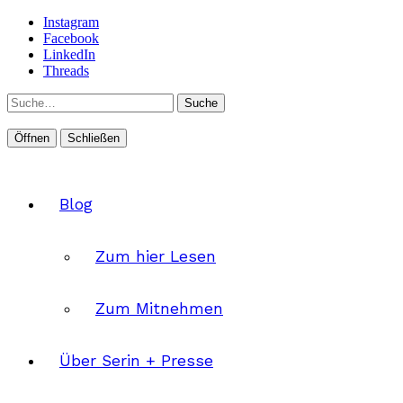
Instagram
Facebook
LinkedIn
Threads
Suche
Öffnen
Schließen
Blog
Zum hier Lesen
Zum Mitnehmen
Über Serin + Presse