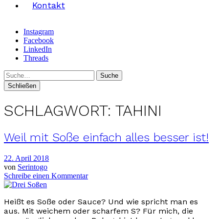
Kontakt
Instagram
Facebook
LinkedIn
Threads
Suche
Schließen
SCHLAGWORT:
TAHINI
Weil mit Soße einfach alles besser ist!
22. April 2018
von
Serintogo
Schreibe einen Kommentar
Heißt es Soße oder Sauce? Und wie spricht man es
aus. Mit weichem oder scharfem S? Für mich, die