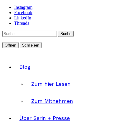
Instagram
Facebook
LinkedIn
Threads
Suche
Öffnen
Schließen
Blog
Zum hier Lesen
Zum Mitnehmen
Über Serin + Presse