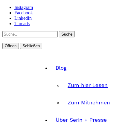
Instagram
Facebook
LinkedIn
Threads
Suche
Öffnen
Schließen
Blog
Zum hier Lesen
Zum Mitnehmen
Über Serin + Presse