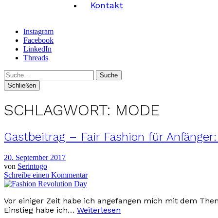
Kontakt
Instagram
Facebook
LinkedIn
Threads
Suche
Schließen
SCHLAGWORT:
MODE
Gastbeitrag – Fair Fashion für Anfänge
20. September 2017
von
Serintogo
Schreibe einen Kommentar
Vor einiger Zeit habe ich angefangen mich mit dem Them
Einstieg habe ich…
Weiterlesen